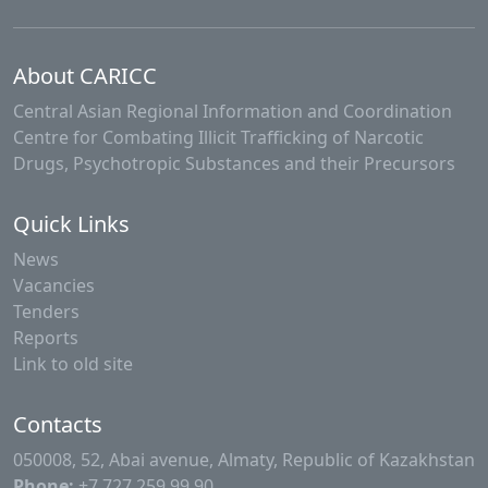
About CARICC
Central Asian Regional Information and Coordination
Centre for Combating Illicit Trafficking of Narcotic
Drugs, Psychotropic Substances and their Precursors
Quick Links
News
Vacancies
Tenders
Reports
Link to old site
Contacts
050008, 52, Abai avenue, Almaty, Republic of Kazakhstan
Phone:
+7 727 259 99 90