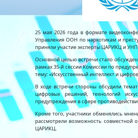
25 мая 2026 года в формате видеоконф
Управления ООН по наркотикам и престу
приняли участие эксперты ЦАРИКЦ и УНП
Основной целью встречи стало обсужден
рамках 35-й сессии Комиссии по предупре
тему: «Искусственный интеллект и цифро
В ходе встречи стороны обсудили тема
цифровых решений, технологий искус
предупреждения в сфере противодействи
Кроме того, участники обменялись мне
рассмотрели возможность совместной о
ЦАРИКЦ.