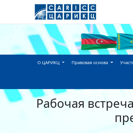
О ЦАРИКЦ
Правовая основа
Участ
Рабочая встреч
пр