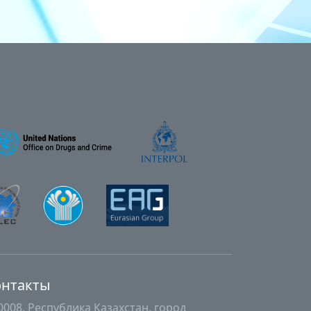
онтакты
0008, Республика Казахстан, город