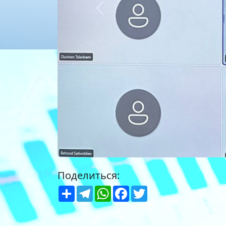
Предыдущий
Поделиться:
Share
Telegram
WhatsApp
Facebook
Twitter