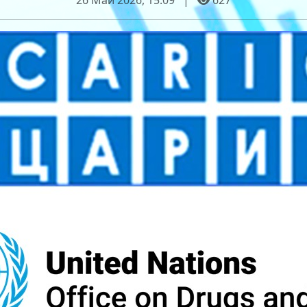
26 Май 2026, 15:09
|
627