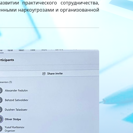
звитии практического сотрудничества,
енными наркоугрозами и организованной