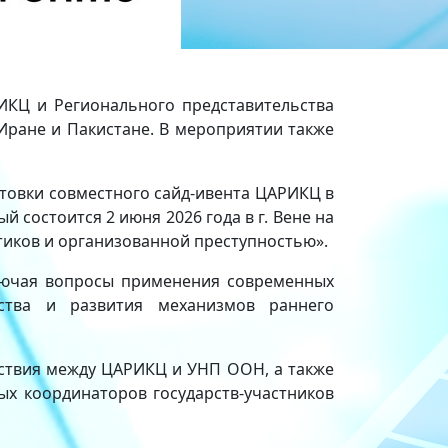
ИКЦ и Регионального представительства
Иране и Пакистане. В мероприятии также
товки совместного сайд-ивента ЦАРИКЦ в
 состоится 2 июня 2026 года в г. Вене на
тиков и организованной преступностью».
ключая вопросы применения современных
нства и развития механизмов раннего
ствия между ЦАРИКЦ и УНП ООН, а также
х координаторов государств-участников