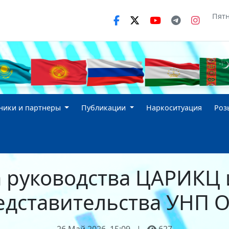
Пятн
ники и партнеры
Публикации
Наркоситуация
Роз
а руководства ЦАРИКЦ 
едставительства УНП 