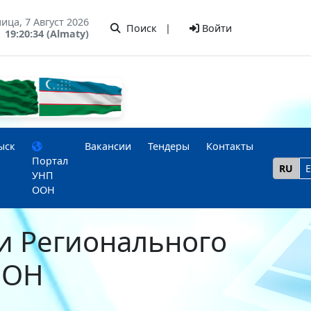
ица, 7 Август 2026
Поиск
|
Войти
19:20:34 (Almaty)
ыск
Вакансии
Тендеры
Контакты
Портал
RU
УНП
ООН
и Регионального
ООН