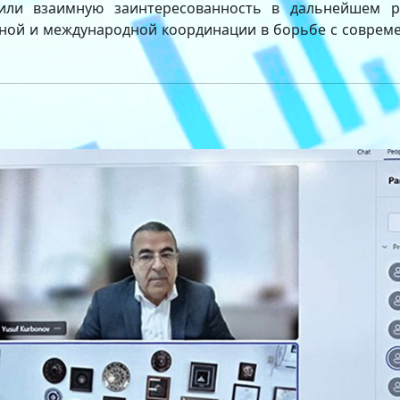
ли взаимную заинтересованность в дальнейшем ра
ьной и международной координации в борьбе с соврем