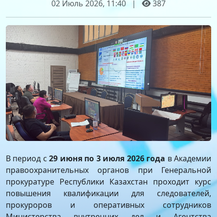
02 Июль 2026, 11:40
|
387
В период с
29 июня по 3 июля 2026 года
в Академии
правоохранительных органов при Генеральной
прокуратуре Республики Казахстан проходит курс
повышения квалификации для следователей,
прокуроров и оперативных сотрудников
Министерства внутренних дел и Агентства