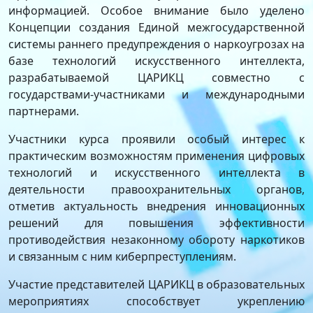
информацией. Особое внимание было уделено
Концепции создания Единой межгосударственной
системы раннего предупреждения о наркоугрозах на
базе технологий искусственного интеллекта,
разрабатываемой ЦАРИКЦ совместно с
государствами-участниками и международными
партнерами.
Участники курса проявили особый интерес к
практическим возможностям применения цифровых
технологий и искусственного интеллекта в
деятельности правоохранительных органов,
отметив актуальность внедрения инновационных
решений для повышения эффективности
противодействия незаконному обороту наркотиков
и связанным с ним киберпреступлениям.
Участие представителей ЦАРИКЦ в образовательных
мероприятиях способствует укреплению