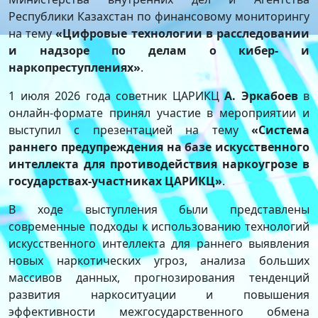
Республики Казахстан по финансовому мониторингу
на тему
«Цифровые технологии в расследовании
и надзоре по делам о кибер- и
наркопреступлениях»
.
1 июля 2026 года советник ЦАРИКЦ
А. Эркабоев
в
онлайн-формате принял участие в мероприятии и
выступил с презентацией на тему
«Система
раннего предупреждения на базе искусственного
интеллекта для противодействия наркоугрозе в
государствах-участниках ЦАРИКЦ»
.
В ходе выступления были представлены
современные подходы к использованию технологий
искусственного интеллекта для раннего выявления
новых наркотических угроз, анализа больших
массивов данных, прогнозирования тенденций
развития наркоситуации и повышения
эффективности межгосударственного обмена