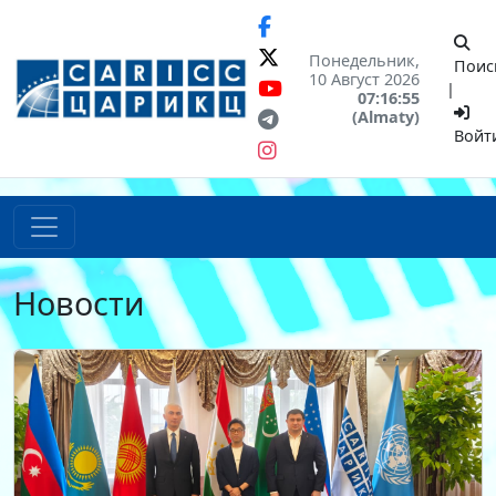
Понедельник,
Поис
10 Август 2026
|
07:16:55
(Almaty)
Войт
Новости