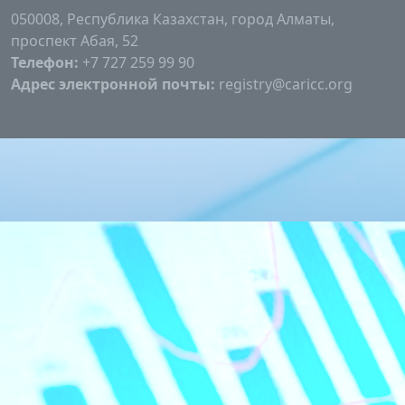
050008, Республика Казахстан, город Алматы,
проспект Абая, 52
Телефон:
+7 727 259 99 90
Адрес электронной почты:
registry@caricc.org